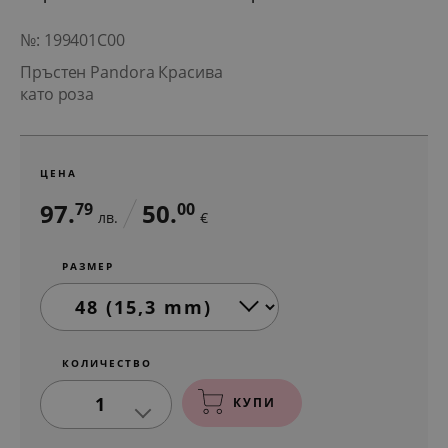
№: 199401C00
Пръстен Pandora Красива
като роза
ЦЕНА
97.
50.
79
00
лв.
€
РАЗМЕР
КОЛИЧЕСТВО
1
КУПИ