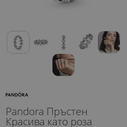
Pandora Пръстен
Красива като роза