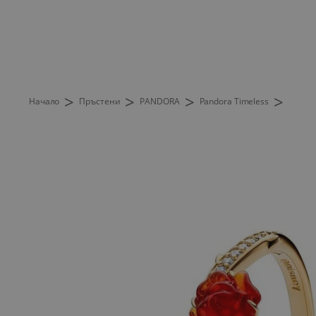
>
>
>
>
Начало
Пръстени
PANDORA
Pandora Timeless