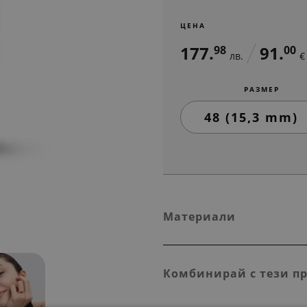
ЦЕНА
177.
91.
98
00
лв.
€
РАЗМЕР
Материали
Комбинирай с тези п