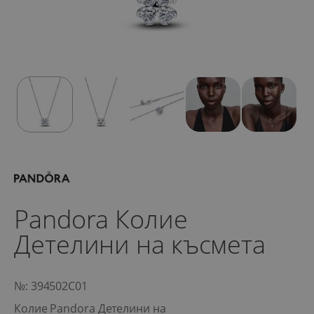
Pandora Колие
Детелини на късмета
№: 394502C01
Колие Pandora Детелини на