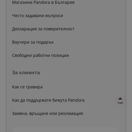
Магазини Pandora в България
Често задавани въпроси
Декларация за поверителност
Ваучери за подарък
Свободни работни позиции
За клиента
Как се гравира
Как да поддържате бижута Pandora
топ
Замяна, връщане или рекламация