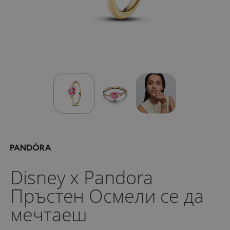
Disney x Pandora
Пръстен Осмели се да
мечтаеш