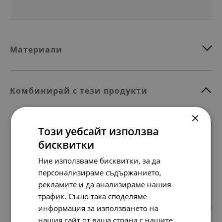
Материали
Комбинирай с тези продукти
×
Този уебсайт използва
SALE
бисквитки
Ние използваме бисквитки, за да
персонализираме съдържанието,
Всички продукти
рекламите и да анализираме нашия
трафик. Също така споделяме
информация за използването на
нашия сайт от ваша страна с нашите