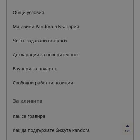
Общи условия
Магазини Pandora в България
Често задавани въпроси
Декларация за поверителност
Ваучери за подарък
Свободни работни позиции
За клиента
Как се гравира
Как да поддържате бижута Pandora
топ