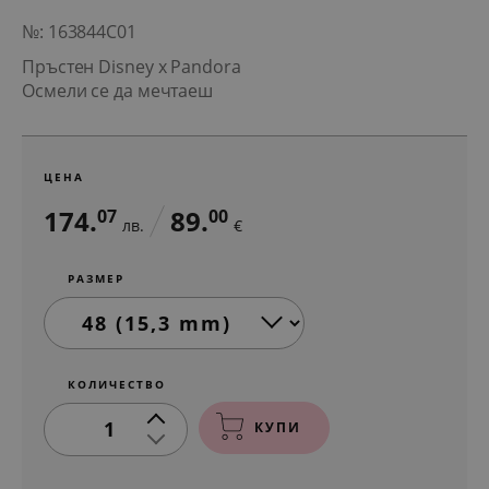
№: 163844C01
Пръстен Disney x Pandora
Осмели се да мечтаеш
ЦЕНА
174.
89.
07
00
лв.
€
РАЗМЕР
КОЛИЧЕСТВО
1
КУПИ