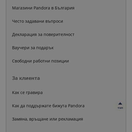
Магазини Pandora в България
Често задавани въпроси
Декларация за поверителност
Ваучери за подарък
Свободни работни позиции
За клиента
Как се гравира
Как да поддържате бижута Pandora
топ
Замяна, връщане или рекламация