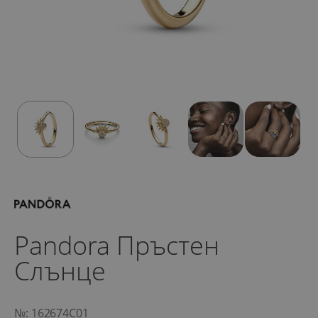
Pandora Пръстен
Слънце
№: 162674C01