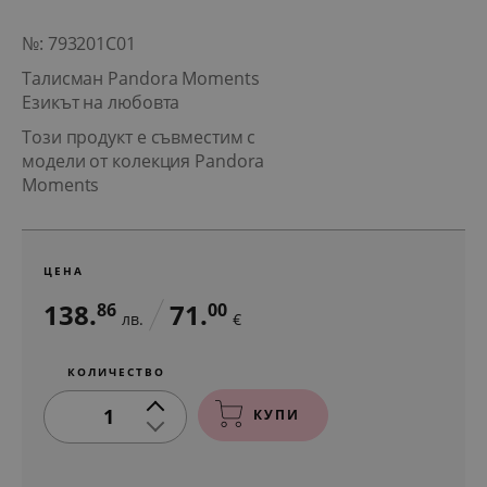
№: 793201C01
Талисман Pandora Moments
Езикът на любовта
Този продукт е съвместим с
модели от колекция Pandora
Moments
ЦЕНА
138.
71.
86
00
лв.
€
КОЛИЧЕСТВО
1
КУПИ