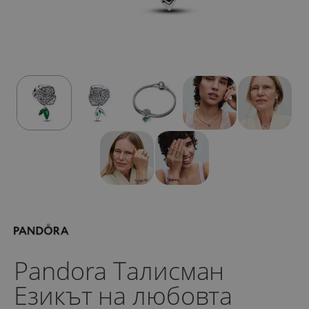
Pandora Талисман
Езикът на любовта