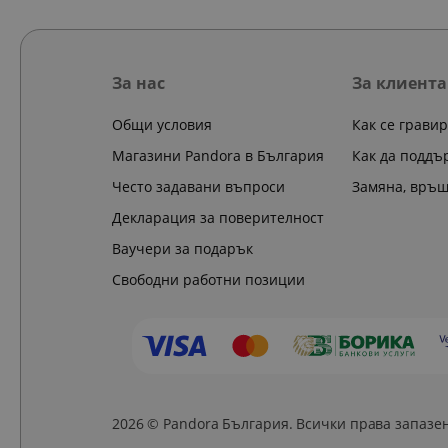
За нас
За клиента
Общи условия
Как се грави
Магазини Pandora в България
Как да поддъ
Често задавани въпроси
Замяна, връ
Декларация за поверителност
Ваучери за подарък
Свободни работни позиции
2026 © Pandora България. Всички права запазе