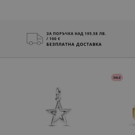
ЗА ПОРЪЧКА НАД 195.58 ЛВ.
/ 100 €
БЕЗПЛАТНА ДОСТАВКА
SALE