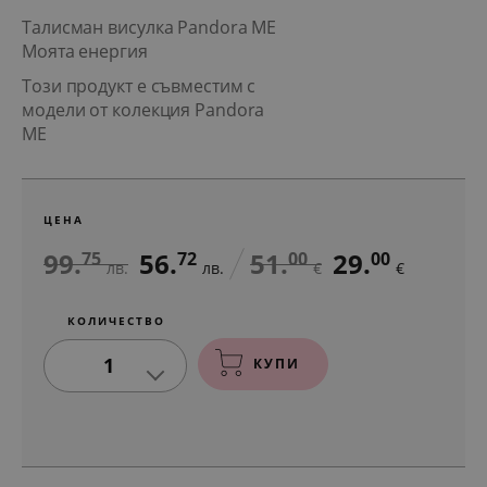
Талисман висулка Pandora ME
Моята енергия
Този продукт е съвместим с
модели от колекция Pandora
ME
ЦЕНА
99.
56.
51.
29.
75
72
00
00
лв.
лв.
€
€
КОЛИЧЕСТВО
1
КУПИ