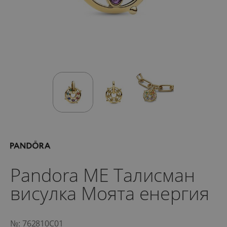
Pandora ME Талисман
висулка Моята енергия
№: 762810C01