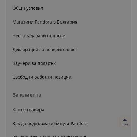
Общи условия
Магазини Pandora в България
Често задавани въпроси
Декларация за поверителност
Ваучери за подарък
Свободни работни позиции
За клиента
Как се гравира
Как да поддържате бижута Pandora
топ