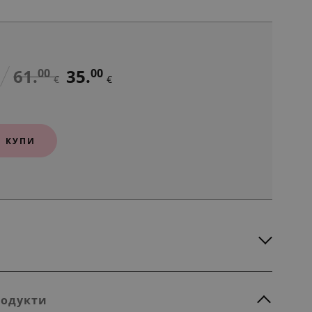
61.
35.
00
00
€
€
КУПИ
родукти