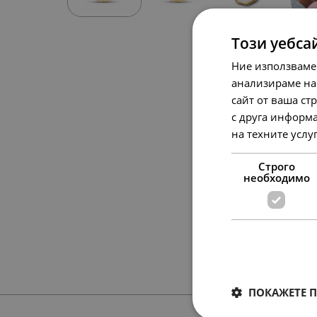
Този уебса
Ние използваме
анализираме на
сайт от ваша ст
с друга информа
на техните услу
Строго
необходимо
ПОКАЖЕТЕ 