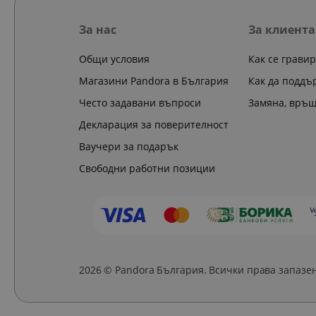
За нас
За клиента
Общи условия
Как се грави
Магазини Pandora в България
Как да поддъ
Често задавани въпроси
Замяна, връ
Декларация за поверителност
Ваучери за подарък
Свободни работни позиции
2026 © Pandora България. Всички права запазе