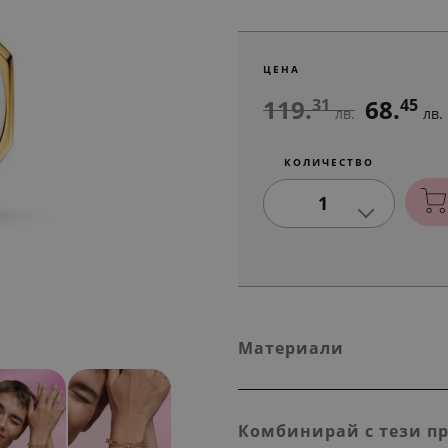
ЦЕНА
119.
68.
31
45
лв.
лв.
КОЛИЧЕСТВО
1
Материали
Комбинирай с тези п