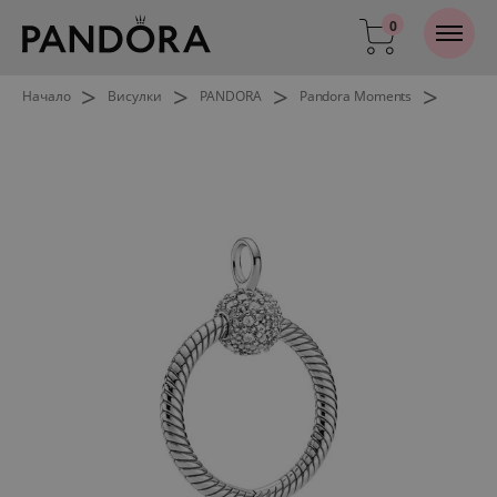
0
>
>
>
>
Начало
Висулки
PANDORA
Pandora Moments