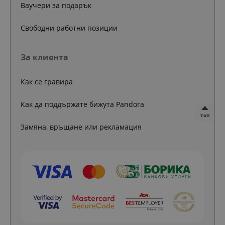
Ваучери за подарък
Свободни работни позиции
За клиента
Как се гравира
Как да поддържате бижута Pandora
топ
Замяна, връщане или рекламация