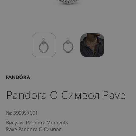
Pandora O Символ Pave
№: 399097C01
Висулка Pandora Moments
Pave Pandora O Символ