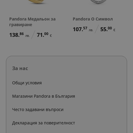
Pandora Медальон за
Pandora O Символ
гравиране
107.
57
55.
00
лв.
€
138.
86
71.
00
лв.
€
За нас
Общи условия
Магазини Pandora в България
Често задавани въпроси
Декларация за поверителност