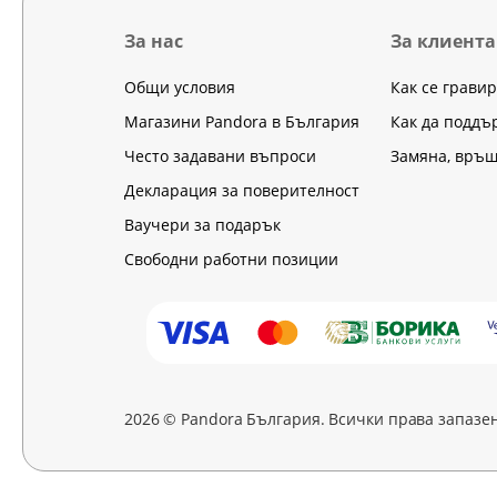
За нас
За клиента
Общи условия
Как се грави
Магазини Pandora в България
Как да поддъ
Често задавани въпроси
Замяна, връ
Декларация за поверителност
Ваучери за подарък
Свободни работни позиции
2026 © Pandora България. Всички права запазе