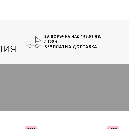
ЗА ПОРЪЧКА НАД 195.58 ЛВ.
/ 100 €
ния
БЕЗПЛАТНА ДОСТАВКА