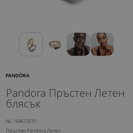
Pandora Пръстен Летен
блясък
№: 164672C01
Пръстен Pandora Летен