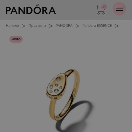
0
>
>
>
>
Начало
Пръстени
PANDORA
Pandora ESSENCE
НОВО