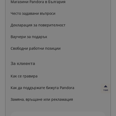
Магазини Pandora в България
Често задавани въпроси
Декларация за поверителност
Ваучери за подарък
Свободни работни позиции
За клиента
Как се гравира
Как да поддържате бижута Pandora
топ
Замяна, връщане или рекламация