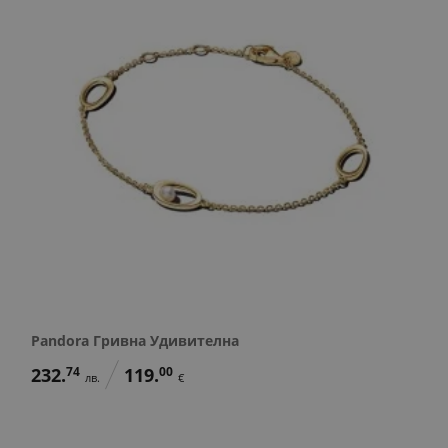
Pandora Гривна Удивителна
232.
74
119.
00
лв.
€