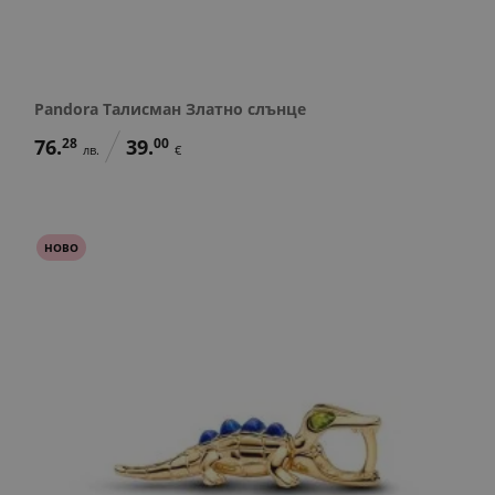
Pandora Талисман Златно слънце
76.
28
39.
00
лв.
€
НОВО