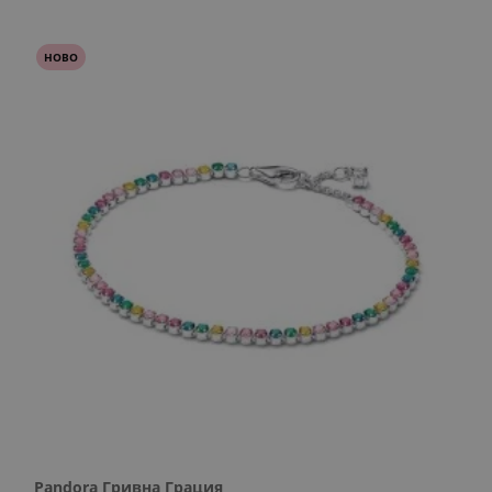
НОВО
Pandora Гривна Грация