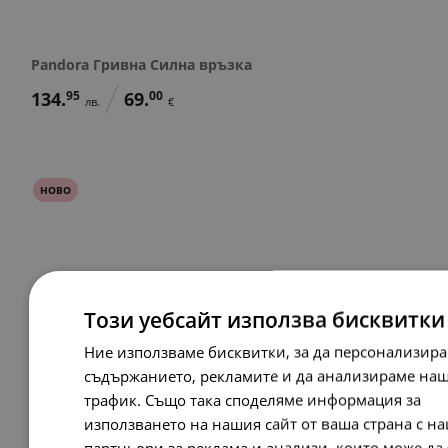
Pandora Гривна Силна връзка
134.
95
69.
00
лв.
€
НОВО
Този уебсайт използва бисквитки
Ние използваме бисквитки, за да персонализир
съдържанието, рекламите и да анализираме на
трафик. Също така споделяме информация за
използването на нашия сайт от ваша страна с н
партньори за реклама и анализи, които може да 