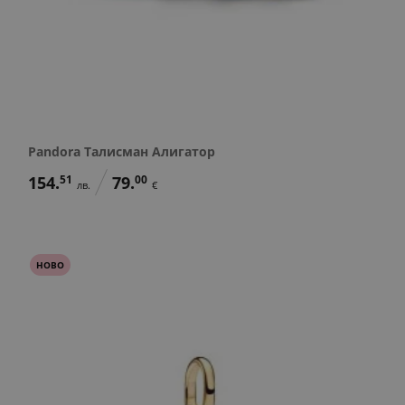
Pandora Талисман Алигатор
154.
51
79.
00
лв.
€
НОВО