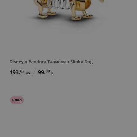
Disney x Pandora Талисман Slinky Dog
193.
63
99.
00
лв.
€
НОВО