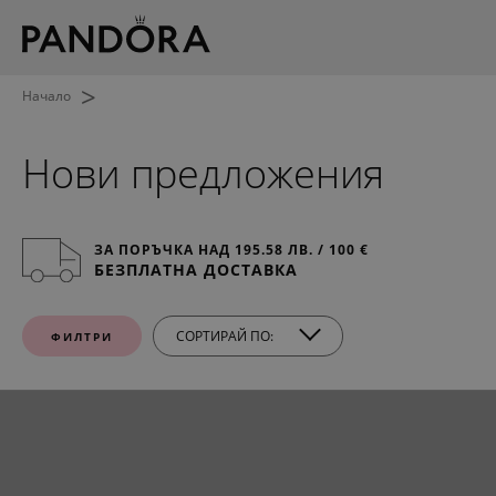
>
Начало
Нови предложения
ЗА ПОРЪЧКА НАД 195.58 ЛВ. / 100 €
БЕЗПЛАТНА ДОСТАВКА
СОРТИРАЙ ПО:
ФИЛТРИ