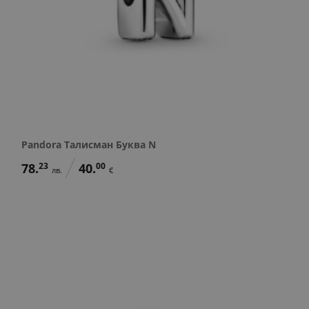
Pandora Талисман Буква N
78.
23
40.
00
лв.
€