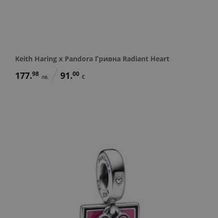
Keith Haring x Pandora Гривна Radiant Heart
177.
98
91.
00
лв.
€