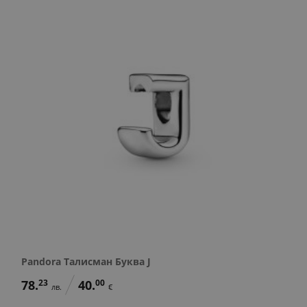
Pandora Талисман Буква J
78.
23
40.
00
лв.
€