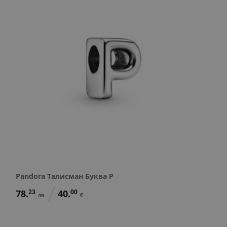
Pandora Талисман Буква P
78.
23
40.
00
лв.
€