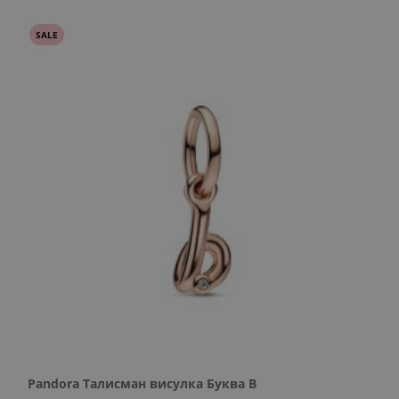
SALE
Pandora Талисман висулка Буква B