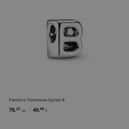
Pandora Талисман Буква B
78.
23
40.
00
лв.
€