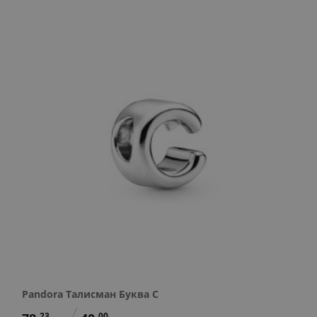
Pandora Талисман Буква C
23
00