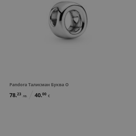
Pandora Талисман Буква O
78.
23
40.
00
лв.
€