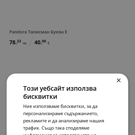
Pandora Талисман Буква Е
78.
23
40.
00
лв.
€
×
Този уебсайт използва
бисквитки
Ние използваме бисквитки, за да
персонализираме съдържанието,
рекламите и да анализираме нашия
трафик. Също така споделяме
информация за използването на