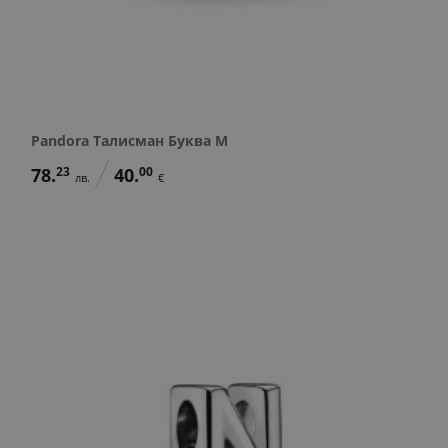
Pandora Талисман Буква M
78.
23
40.
00
лв.
€