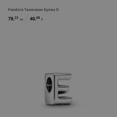
Pandora Талисман Буква D
78.
23
40.
00
лв.
€