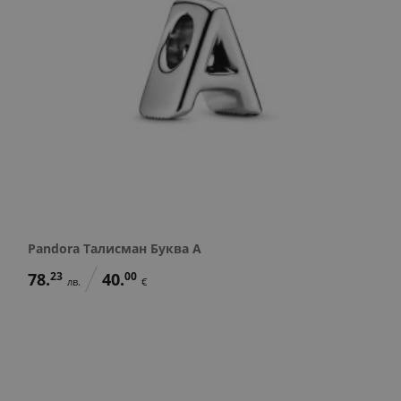
Pandora Талисман Буква A
78.
23
40.
00
лв.
€