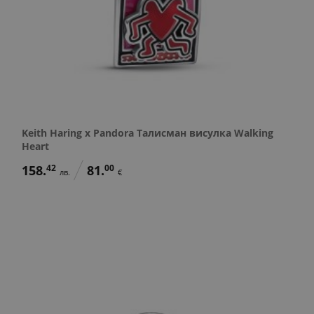
Keith Haring x Pandora Талисман висулка Walking
Heart
158.
42
81.
00
лв.
€