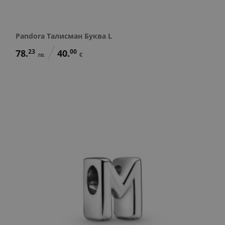
Pandora Талисман Буква L
78.
23
40.
00
лв.
€