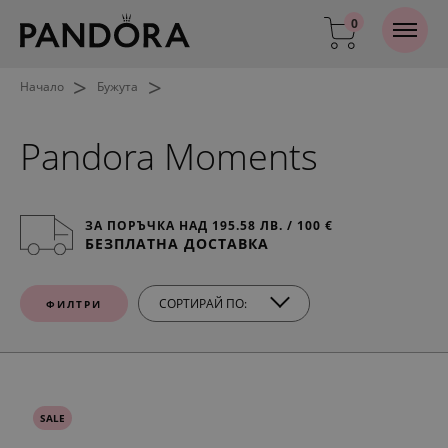
0
>
>
Начало
Бужута
Pandora Moments
ЗА ПОРЪЧКА НАД 195.58 ЛВ. / 100 €
БЕЗПЛАТНА ДОСТАВКА
СОРТИРАЙ ПО:
ФИЛТРИ
SALE