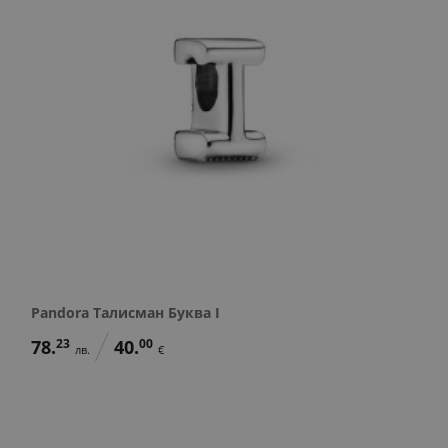
Pandora Талисман Буква I
78.
23
40.
00
лв.
€