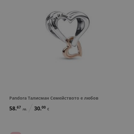
Pandora Талисман Семейството е любов
58.
67
30.
00
лв.
€