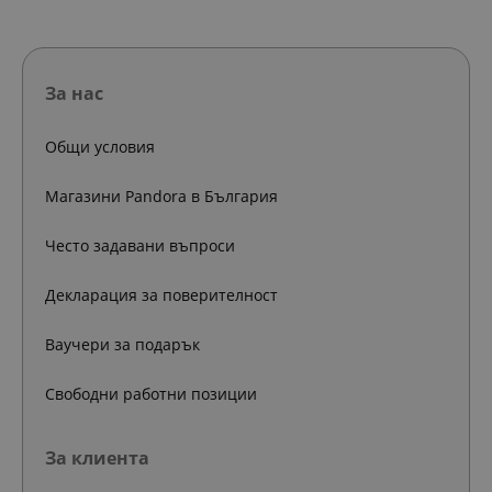
За нас
Общи условия
Магазини Pandora в България
Често задавани въпроси
Декларация за поверителност
Ваучери за подарък
Свободни работни позиции
За клиента