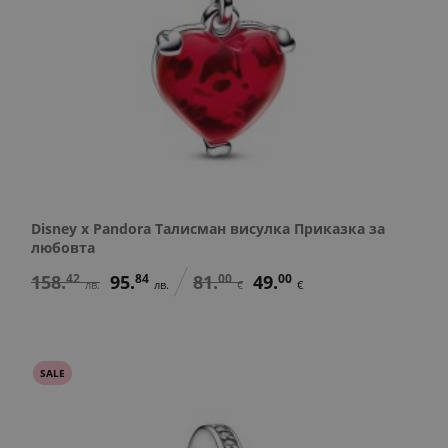
Disney x Pandora Талисман висулка Приказка за
любовта
158.
42
95.
84
81.
00
49.
00
лв.
лв.
€
€
SALE