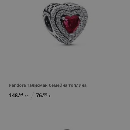
Pandora Талисман Семейна топлина
148.
64
76.
00
лв.
€