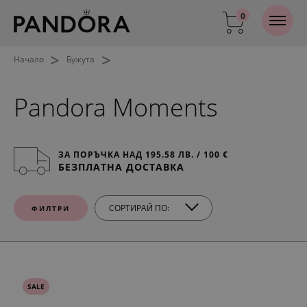
0
>
>
Начало
Бужута
Pandora Moments
ЗА ПОРЪЧКА НАД 195.58 ЛВ. / 100 €
БЕЗПЛАТНА ДОСТАВКА
СОРТИРАЙ ПО:
ФИЛТРИ
SALE