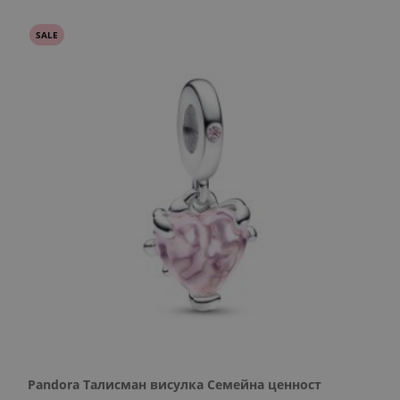
SALE
Pandora Талисман висулка Семейна ценност