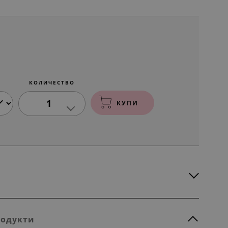
КОЛИЧЕСТВО
1
КУПИ
родукти