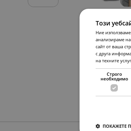
Този уебса
Ние използваме
анализираме на
сайт от ваша ст
с друга информа
на техните услу
Строго
необходимо
ПОКАЖЕТЕ 