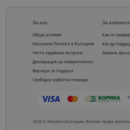
За нас
За клиента
Общи условия
Как се грави
Магазини Pandora в България
Как да поддъ
Често задавани въпроси
Замяна, връ
Декларация за поверителност
Ваучери за подарък
Свободни работни позиции
2026 © Pandora България. Всички права запазе