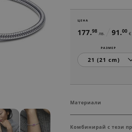
ЦЕНА
177.
91.
98
00
лв.
€
РАЗМЕР
Материали
Комбинирай с тези п