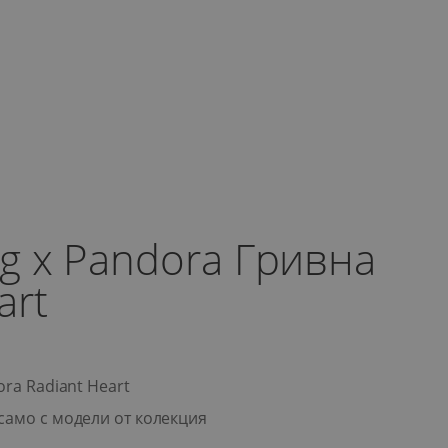
ng x Pandora Гривна
art
ora Radiant Heart
само с модели от колекция