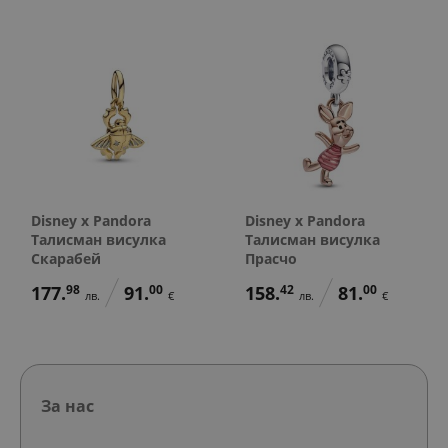
Disney x Pandora
Disney x Pandora
Талисман висулка
Талисман висулка
Скарабей
Прасчо
177.
98
91.
00
158.
42
81.
00
лв.
€
лв.
€
За нас