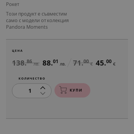
Рокет
Този продукт е съвместим
само с модели от колекция
Pandora Moments
ЦЕНА
138.
88.
71.
45.
86
01
00
00
лв.
лв.
€
€
КОЛИЧЕСТВО
1
КУПИ