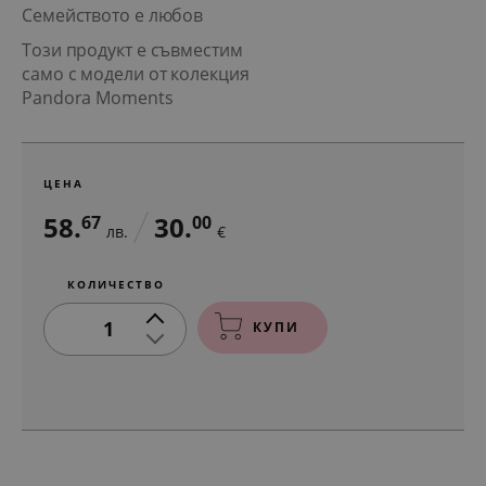
Семейството е любов
Този продукт е съвместим
само с модели от колекция
Pandora Moments
ЦЕНА
58.
30.
67
00
лв.
€
КОЛИЧЕСТВО
1
КУПИ