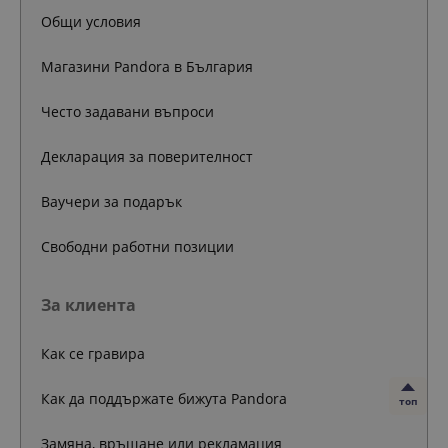
Общи условия
Магазини Pandora в България
Често задавани въпроси
Декларация за поверителност
Ваучери за подарък
Свободни работни позиции
За клиента
Как се гравира
Как да поддържате бижута Pandora
топ
Замяна, връщане или рекламация