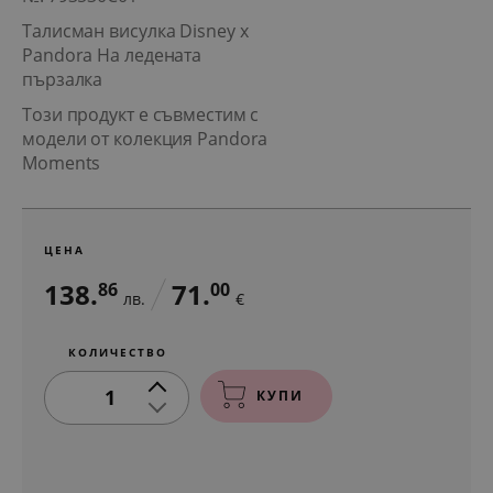
Талисман висулка Disney x
Pandora На ледената
пързалка
Този продукт е съвместим с
модели от колекция Pandora
Moments
ЦЕНА
138.
71.
86
00
лв.
€
КОЛИЧЕСТВО
1
КУПИ