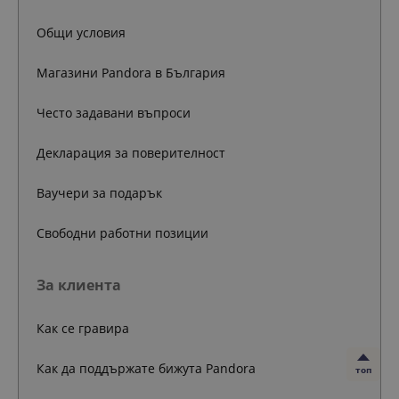
Общи условия
Магазини Pandora в България
Често задавани въпроси
Декларация за поверителност
Ваучери за подарък
Свободни работни позиции
За клиента
Как се гравира
Как да поддържате бижута Pandora
топ