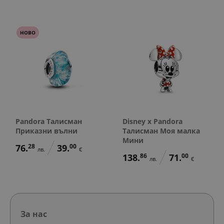
НОВО
Pandora Талисман
Disney x Pandora
Приказни вълни
Талисман Моя малка
Мини
76.
28
39.
00
лв.
€
138.
86
71.
00
лв.
€
За нас