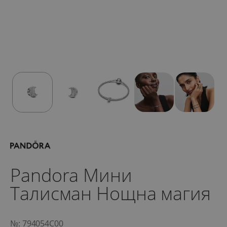
Pandora Мини
Талисман Нощна магия
№: 794054C00