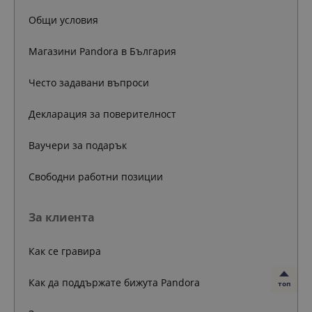
Общи условия
Магазини Pandora в България
Често задавани въпроси
Декларация за поверителност
Ваучери за подарък
Свободни работни позиции
За клиента
Как се гравира
Как да поддържате бижута Pandora
топ