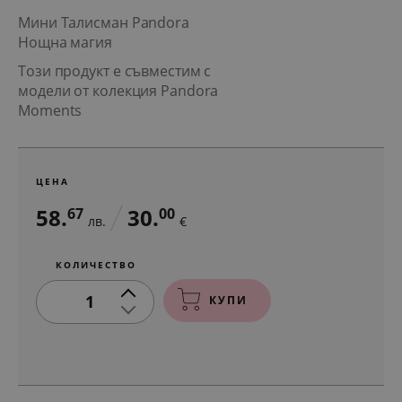
Мини Талисман Pandora
Нощна магия
Този продукт е съвместим с
модели от колекция Pandora
Moments
ЦЕНА
58.
30.
67
00
лв.
€
КОЛИЧЕСТВО
1
КУПИ