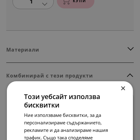
1
КУПИ
Материали
Комбинирай с тези продукти
×
Този уебсайт използва
бисквитки
Ние използваме бисквитки, за да
персонализираме съдържанието,
рекламите и да анализираме нашия
Всички продукти
трафик. Също така споделяме