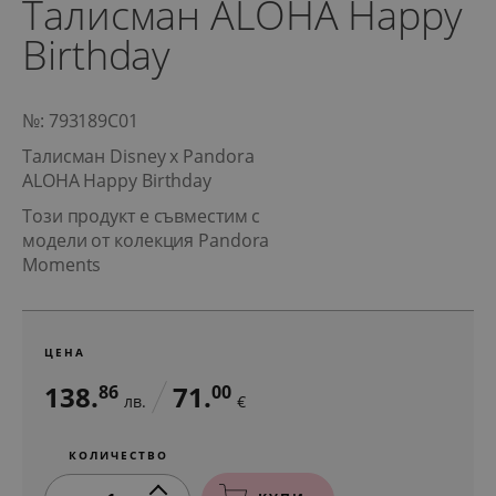
Талисман ALOHA Happy
Birthday
№: 793189C01
Талисман Disney x Pandora
ALOHA Happy Birthday
Този продукт е съвместим с
модели от колекция Pandora
Moments
ЦЕНА
138.
71.
86
00
лв.
€
КОЛИЧЕСТВО