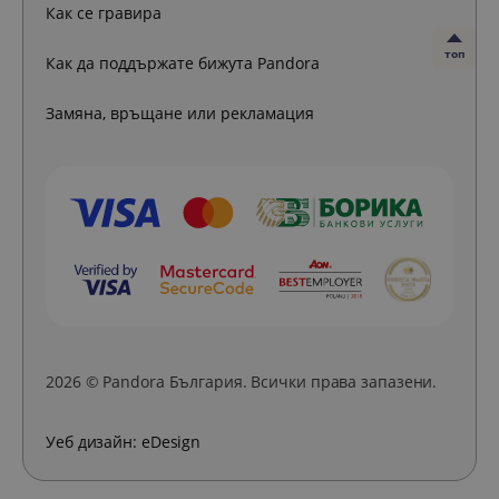
Как се гравира
топ
Как да поддържате бижута Pandora
Замяна, връщане или рекламация
2026 © Pandora България. Всички права запазени.
Уеб дизайн:
eDesign