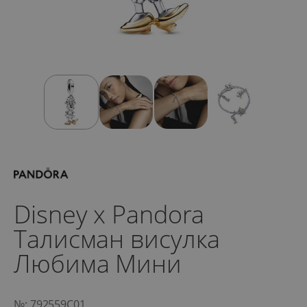
Disney x Pandora
Талисман висулка
Любима Мини
№: 792559C01