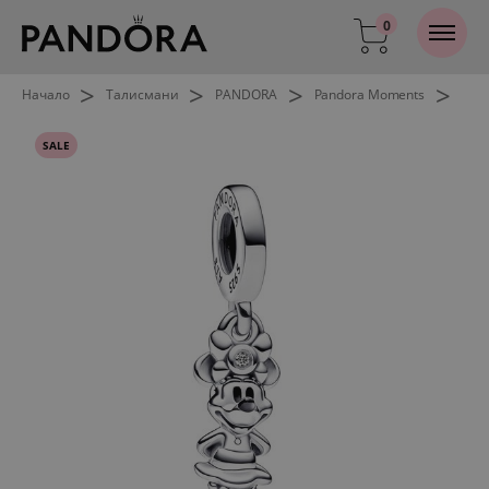
0
>
>
>
>
Начало
Талисмани
PANDORA
Pandora Moments
SALE