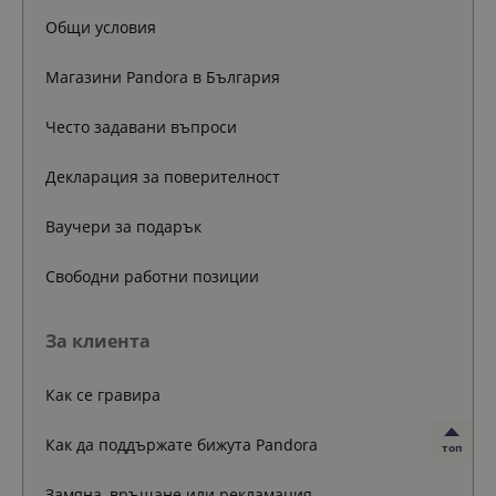
Общи условия
Магазини Pandora в България
Често задавани въпроси
Декларация за поверителност
Ваучери за подарък
Свободни работни позиции
За клиента
Как се гравира
Как да поддържате бижута Pandora
топ
Замяна, връщане или рекламация