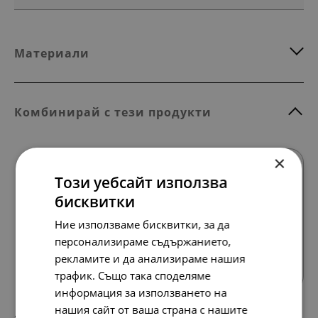
Материали
Комбинирай с тези продукти
×
Този уебсайт използва
бисквитки
Ние използваме бисквитки, за да
персонализираме съдържанието,
Всички продукти
рекламите и да анализираме нашия
трафик. Също така споделяме
информация за използването на
нашия сайт от ваша страна с нашите
174.
89.
07
00