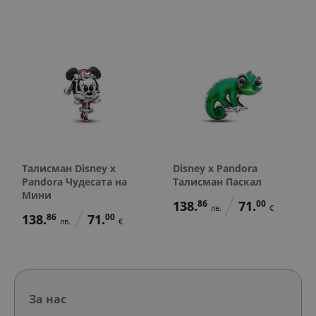
Талисман Disney x
Disney x Pandora
Pandora Чудесата на
Талисман Паскал
Мини
138.
86
71.
00
лв.
€
138.
86
71.
00
лв.
€
За нас