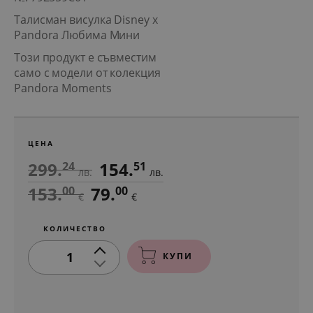
Талисман висулка Disney x
Pandora Любима Мини
Този продукт е съвместим
само с модели от колекция
Pandora Moments
ЦЕНА
299.
154.
24
51
лв.
лв.
153.
79.
00
00
€
€
КОЛИЧЕСТВО
1
КУПИ