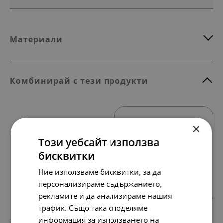
Материали
Комбинирай с тези продукти
×
Този уебсайт използва
бисквитки
Ние използваме бисквитки, за да
Всички продукти
персонализираме съдържанието,
рекламите и да анализираме нашия
трафик. Също така споделяме
информация за използването на