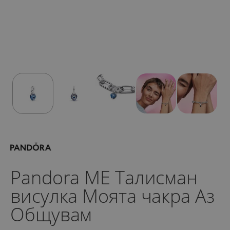
Pandora ME Талисман
висулка Моята чакра Аз
Общувам