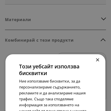
Материали
Комбинирай с тези продукти
×
Този уебсайт използва
бисквитки
Ние използваме бисквитки, за да
Всички продукти
персонализираме съдържанието,
рекламите и да анализираме нашия
трафик. Също така споделяме
информация за използването на
нашия сайт от ваша страна с нашите