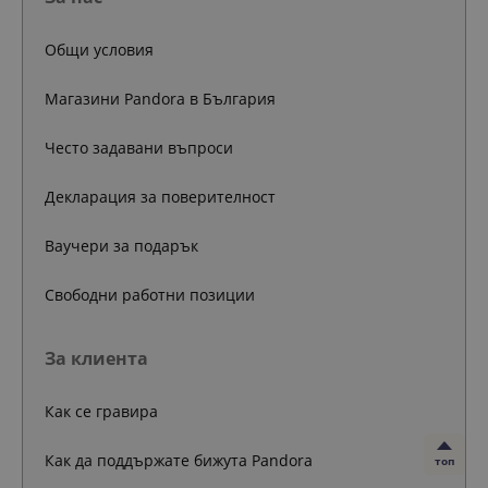
Общи условия
Магазини Pandora в България
Често задавани въпроси
Декларация за поверителност
Ваучери за подарък
Свободни работни позиции
За клиента
Как се гравира
Как да поддържате бижута Pandora
топ