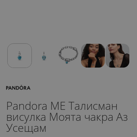
Pandora ME Талисман
висулка Моята чакра Аз
Усещам