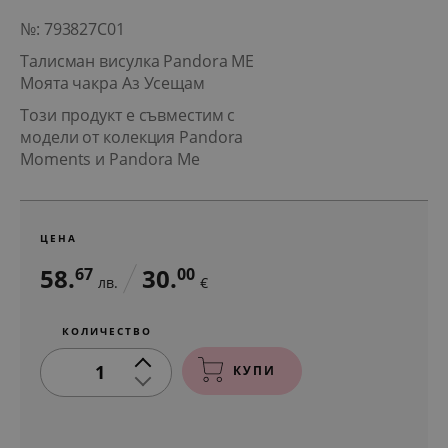
№: 793827C01
Талисман висулка Pandora ME
Моята чакра Аз Усещам
Този продукт е съвместим с
модели от колекция Pandora
Moments и Pandora Me
ЦЕНА
58.
30.
67
00
лв.
€
КОЛИЧЕСТВО
1
КУПИ