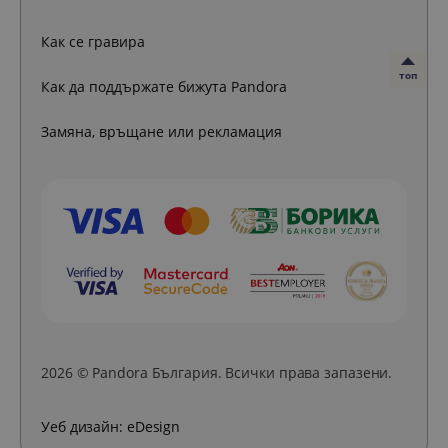
Как се гравира
топ
Как да поддържате бижута Pandora
Замяна, връщане или рекламация
2026 © Pandora България. Всички права запазени.
Уеб дизайн:
eDesign