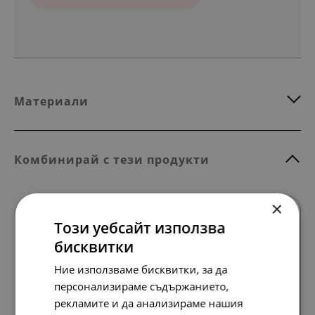
Материали
Комбинирай с тези продукти
×
SALE
Този уебсайт използва
бисквитки
Ние използваме бисквитки, за да
персонализираме съдържанието,
Всички продукти
рекламите и да анализираме нашия