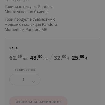
Талисман висулка Pandora
Моето успешно бъдеще
Този продукт е съвместим с
модели от колекция Pandora
Moments и Pandora ME
ЦЕНА
62.
48.
32.
25.
59
90
00
00
лв.
лв.
€
€
КОЛИЧЕСТВО
1
ИЗЧЕРПАНА НАЛИЧНОСТ