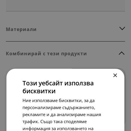
Материали
Комбинирай с тези продукти
×
SALE
Този уебсайт използва
бисквитки
Ние използваме бисквитки, за да
персонализираме съдържанието,
Всички продукти
рекламите и да анализираме нашия
трафик. Също така споделяме
информация за използването на