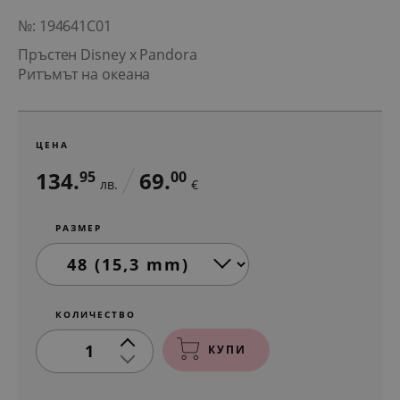
№: 194641C01
Пръстен Disney x Pandora
Ритъмът на океана
ЦЕНА
134.
69.
95
00
лв.
€
РАЗМЕР
КОЛИЧЕСТВО
1
КУПИ