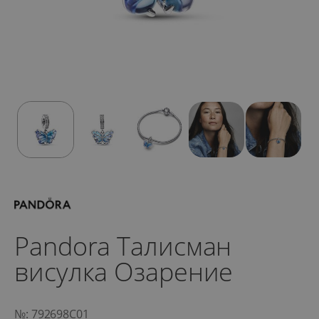
Pandora Талисман
висулка Озарение
№: 792698C01