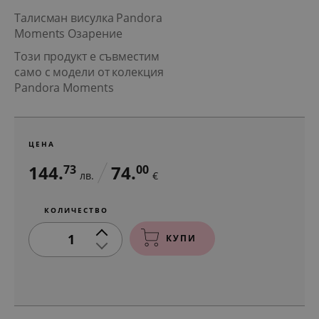
Талисман висулка Pandora
Moments Озарение
Този продукт е съвместим
само с модели от колекция
Pandora Moments
ЦЕНА
144.
74.
73
00
лв.
€
КОЛИЧЕСТВО
1
КУПИ