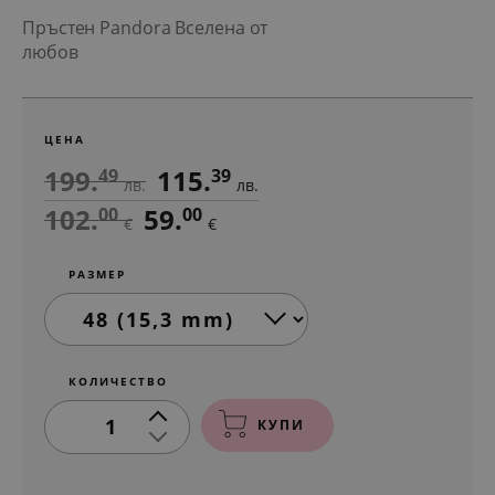
Пръстен Pandora Вселена от
любов
ЦЕНА
199.
115.
49
39
лв.
лв.
102.
59.
00
00
€
€
РАЗМЕР
КОЛИЧЕСТВО
1
КУПИ