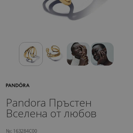
Pandora Пръстен
Вселена от любов
№: 163284C00