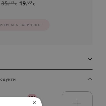
35.
19.
00
00
€
€
ЗЧЕРПАНА НАЛИЧНОСТ
родукти
SALE
×