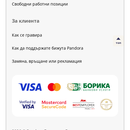
Свободни работни позиции
За клиента
Как се гравира
топ
Как да поддържате бижута Pandora
Замяна, връщане или рекламация