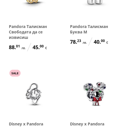
Pandora Талисман
Pandora Талисман
Свободата да се
Буква M
извисиш
78.
23
40.
00
лв.
€
88.
01
45.
00
лв.
€
SALE
Disney x Pandora
Disney x Pandora