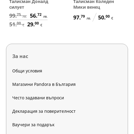
Талисман Доналд
Талисман Коледен
силует
Мики венец
99.
75
56.
72
97.
79
50.
00
лв.
лв.
лв.
€
51.
00
29.
00
€
€
За нас
Общи условия
Магазини Pandora в България
Често задавани въпроси
Декларация за поверителност
Ваучери за подарък