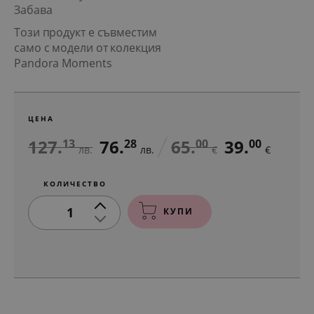
Забава
Този продукт е съвместим
само с модели от колекция
Pandora Moments
ЦЕНА
127.
76.
65.
39.
13
28
00
00
лв.
лв.
€
€
КОЛИЧЕСТВО
1
КУПИ