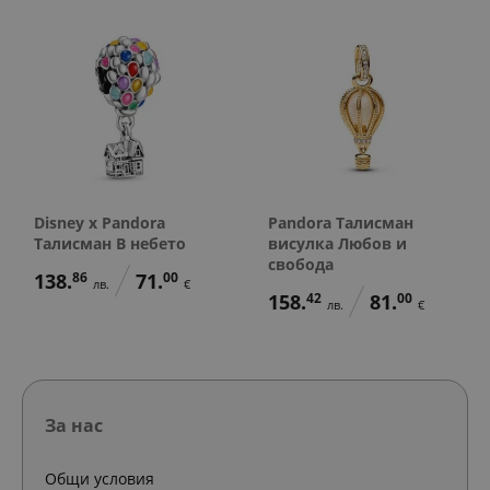
Disney x Pandora
Pandora Талисман
Талисман В небето
висулка Любов и
свобода
138.
86
71.
00
лв.
€
158.
42
81.
00
лв.
€
За нас
Общи условия