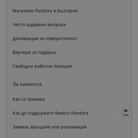
Магазини Pandora в България
Често задавани въпроси
Декларация за поверителност
Ваучери за подарък
Свободни работни позиции
За клиента
Как се гравира
Как да поддържате бижута Pandora
топ
Замяна, връщане или рекламация