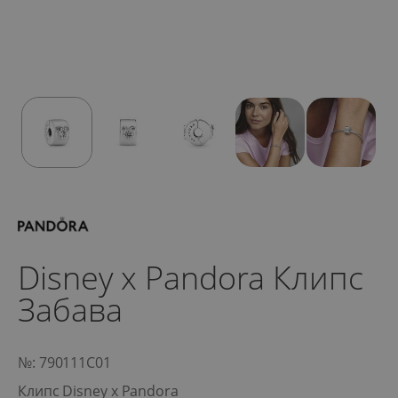
Disney x Pandora Клипс
Забава
№: 790111C01
Клипс Disney x Pandora