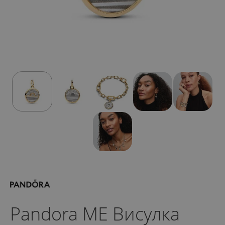
Pandora ME Висулка