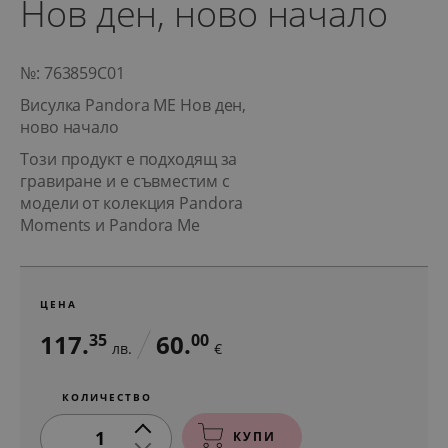
Нов ден, ново начало
№: 763859C01
Висулка Pandora ME Нов ден,
ново начало
Този продукт е подходящ за
гравиране и е съвместим с
модели от колекция Pandora
Moments и Pandora Me
ЦЕНА
117.
60.
35
00
лв.
€
КОЛИЧЕСТВО
1
КУПИ