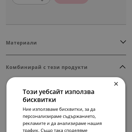
Материали
Комбинирай с тези продукти
×
Този уебсайт използва
бисквитки
Ние използваме бисквитки, за да
персонализираме съдържанието,
Всички продукти
рекламите и да анализираме нашия
трафик. Също така споделяме