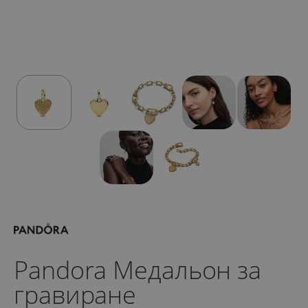
Pandora Медальон за
гравиране