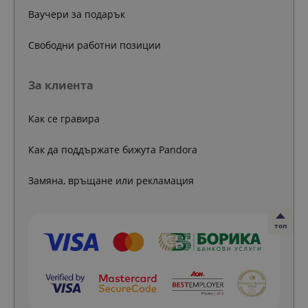
Ваучери за подарък
Свободни работни позиции
За клиента
Как се гравира
Как да поддържате бижута Pandora
Замяна, връщане или рекламация
топ