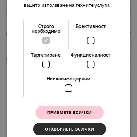
вашето използване на техните услуги.
Прочетете още
Строго
Ефективност
необходимо
Материали
Таргетиране
Функционалност
Комбинирай с тези продукти
Некласифицирани
ПРИЕМЕТЕ ВСИЧКИ
Всички продукти
ОТХВЪРЛЕТЕ ВСИЧКИ