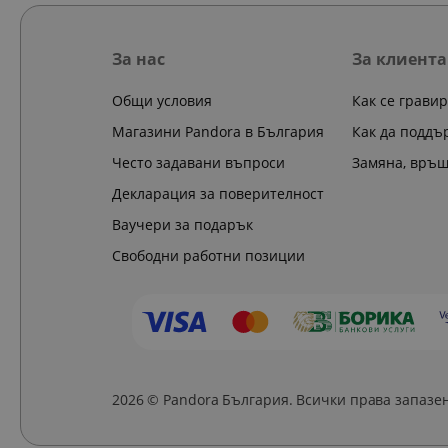
За нас
За клиента
Общи условия
Как се грави
Магазини Pandora в България
Как да поддъ
Често задавани въпроси
Замяна, връ
Декларация за поверителност
Ваучери за подарък
Свободни работни позиции
2026 © Pandora България. Всички права запазе