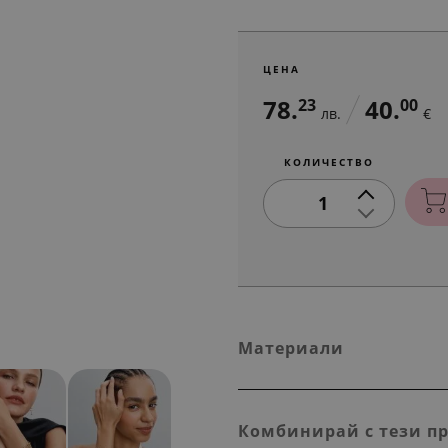
ЦЕНА
78.
40.
23
00
лв.
€
КОЛИЧЕСТВО
1
Материали
Комбинирай с тези п