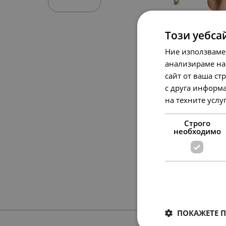
Този уебса
Ние използваме
анализираме на
сайт от ваша ст
с друга информа
на техните услу
Строго
необходимо
ПОКАЖЕТЕ 