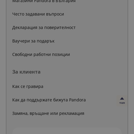
Магазини Pandora в България
Често задавани въпроси
Декларация за поверителност
Ваучери за подарък
Свободни работни позиции
За клиента
Как се гравира
Как да поддържате бижута Pandora
топ
Замяна, връщане или рекламация