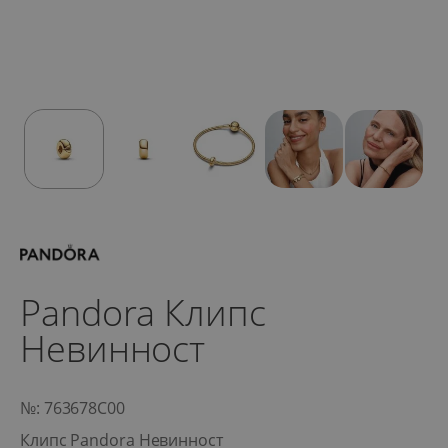
Pandora Клипс
Невинност
№: 763678C00
Клипс Pandora Невинност