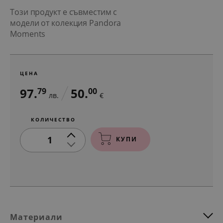
Този продукт е съвместим с
модели от колекция Pandora
Moments
ЦЕНА
97.
50.
79
00
лв.
€
КОЛИЧЕСТВО
1
КУПИ
Материали