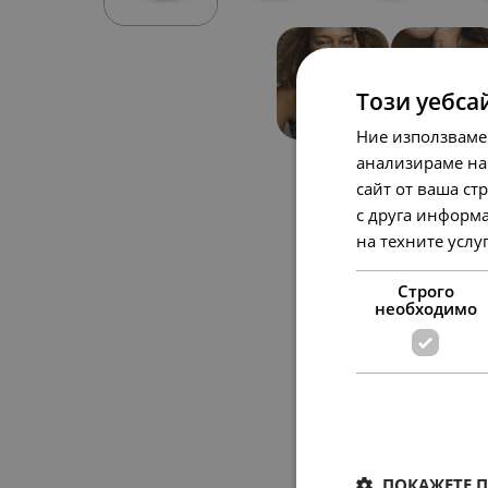
Този уебса
Ние използваме
анализираме на
сайт от ваша ст
с друга информа
на техните услу
Строго
необходимо
ПОКАЖЕТЕ 