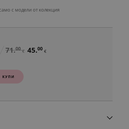
само с модели от колекция
71.
45.
00
00
€
€
КУПИ