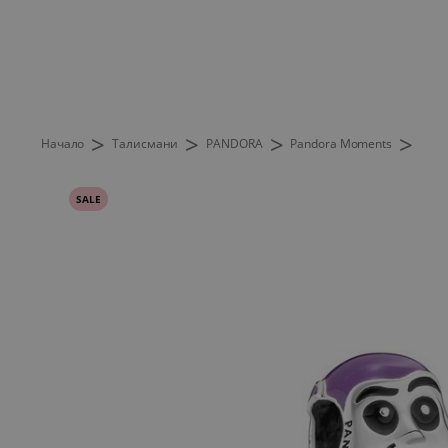
>
>
>
>
Начало
Талисмани
PANDORA
Pandora Moments
SALE