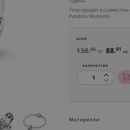
година
Този продукт е съвместим 
Pandora Moments
ЦЕНА
138.
88.
86
01
лв.
лв.
КОЛИЧЕСТВО
1
Материали