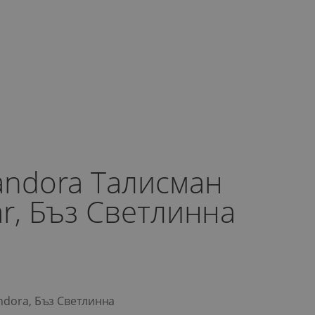
Pandora Талисман
ar, Бъз Светлинна
andora, Бъз Светлинна