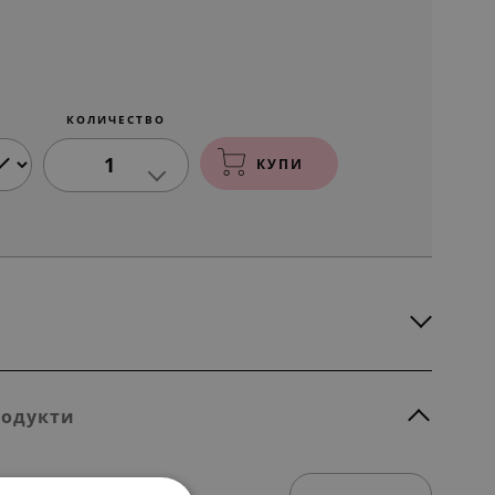
КОЛИЧЕСТВО
1
КУПИ
родукти