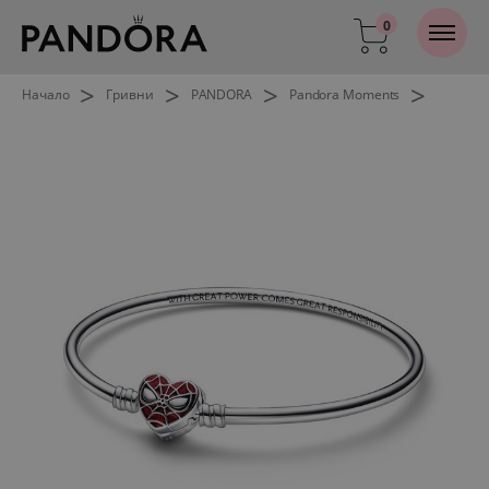
0
>
>
>
>
Начало
Гривни
PANDORA
Pandora Moments