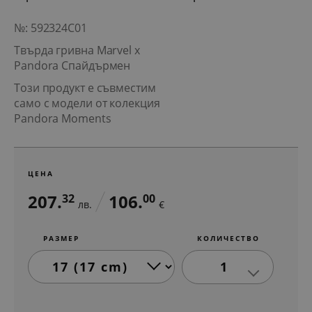
№: 592324C01
Твърда гривна Marvel x
Pandora Спайдърмен
Този продукт е съвместим
само с модели от колекция
Pandora Moments
ЦЕНА
207.
106.
32
00
лв.
€
РАЗМЕР
КОЛИЧЕСТВО
1