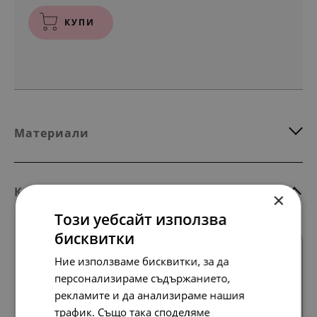
КУПИ
Материали
Комбинирай с тези продукти
×
Този уебсайт използва
бисквитки
SALE
Ние използваме бисквитки, за да
персонализираме съдържанието,
рекламите и да анализираме нашия
трафик. Също така споделяме