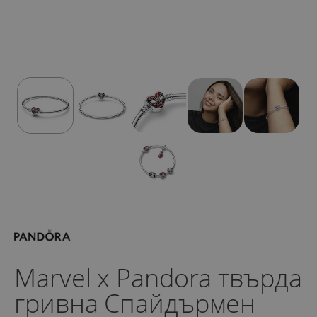
Marvel x Pandora твърда
гривна Спайдърмен