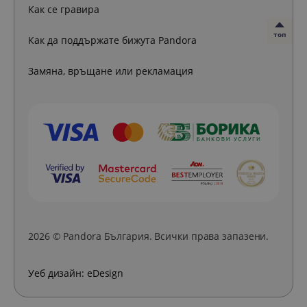
Как се гравира
топ
Как да поддържате бижута Pandora
Замяна, връщане или рекламация
2026 © Pandora България. Всички права запазени.
Уеб дизайн:
eDesign