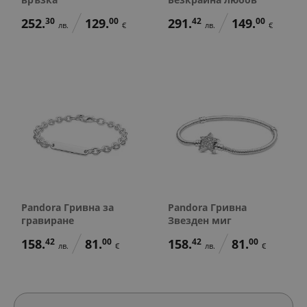
252.
30
129.
00
291.
42
149.
00
лв.
€
лв.
€
Pandora Гривна за
Pandora Гривна
гравиране
Звезден миг
158.
42
81.
00
158.
42
81.
00
лв.
€
лв.
€