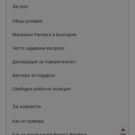
За нас
Общи условия
Магазини Pandora в България
Често задавани въпроси
Декларация за поверителност
Ваучери за подарък
Свободни работни позиции
За клиента
Как се гравира
Как да поддържате бижута Pandora
топ