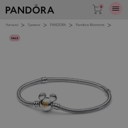
0
>
>
>
>
Начало
Гривни
PANDORA
Pandora Moments
SALE