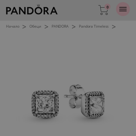
0
>
>
>
>
Начало
Обеци
PANDORA
Pandora Timeless