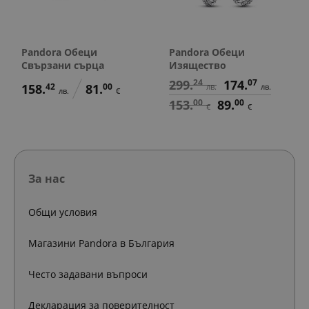
Pandora Обеци
Pandora Обеци
Свързани сърца
Изящество
299.
24
174.
07
158.
42
81.
00
лв.
лв.
лв.
€
153.
00
89.
00
€
€
За нас
Общи условия
Магазини Pandora в България
Често задавани въпроси
Декларация за поверителност