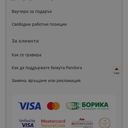
Ваучери за подарък
Свободни работни позиции
За клиента
Как се гравира
Как да поддържате бижута Pandora
топ
Замяна, връщане или рекламация