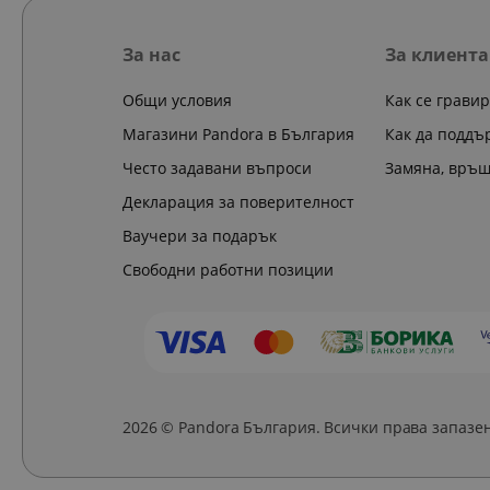
За нас
За клиента
Общи условия
Как се грави
Магазини Pandora в България
Как да поддъ
Често задавани въпроси
Замяна, връ
Декларация за поверителност
Ваучери за подарък
Свободни работни позиции
2026 © Pandora България. Всички права запазе