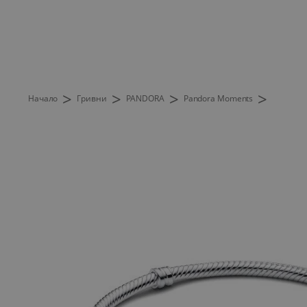
>
>
>
>
Начало
Гривни
PANDORA
Pandora Moments