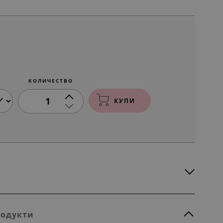
КОЛИЧЕСТВО
1
КУПИ
родукти