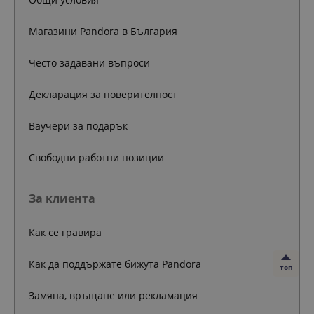
Магазини Pandora в България
Често задавани въпроси
Декларация за поверителност
Ваучери за подарък
Свободни работни позиции
За клиента
Как се гравира
Как да поддържате бижута Pandora
топ
Замяна, връщане или рекламация