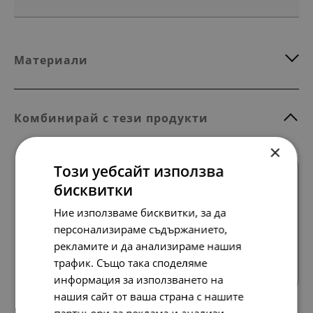
Материали
Комбинирай с тези продукти
×
Този уебсайт използва
бисквитки
Ние използваме бисквитки, за да
персонализираме съдържанието,
рекламите и да анализираме нашия
Всички продукти
трафик. Също така споделяме
информация за използването на
нашия сайт от ваша страна с нашите
партньори за реклама и анализи,