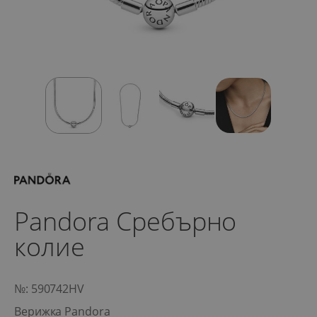
Pandora Сребърно
колие
№: 590742HV
Верижка Pandora