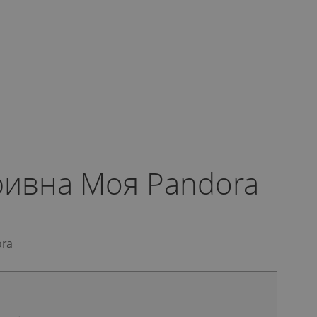
ривна Моя Pandora
ora