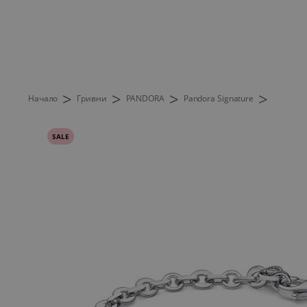
>
>
>
>
Начало
Гривни
PANDORA
Pandora Signature
SALE