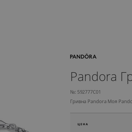
Pandora Г
№: 592777C01
Гривна Pandora Моя Pand
ЦЕНА