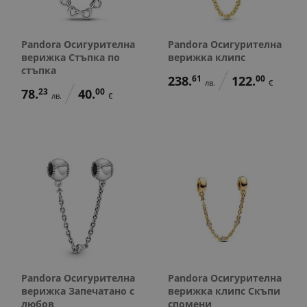
Pandora Осигурителна
Pandora Осигурителна
верижка Стъпка по
верижка клипс
стъпка
238.
61
122.
00
лв.
€
78.
23
40.
00
лв.
€
Pandora Осигурителна
Pandora Осигурителна
верижка Запечатано с
верижка клипс Скъпи
любов
спомени