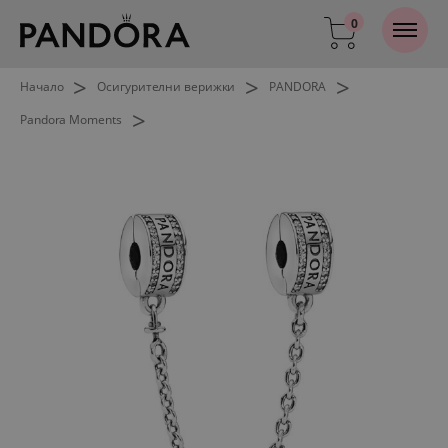
0
>
>
>
Начало
Осигурителни верижки
PANDORA
>
Pandora Moments