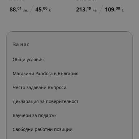
88.
01
45.
00
213.
19
109.
00
лв.
€
лв.
€
За нас
Общи условия
Магазини Pandora в България
Често задавани въпроси
Декларация за поверителност
Ваучери за подарък
Свободни работни позиции