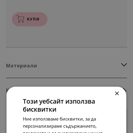
КУПИ
Материали
Комбинирай с тези продукти
×
Този уебсайт използва
бисквитки
Ние използваме бисквитки, за да
персонализираме съдържанието,
рекламите и да анализираме нашия