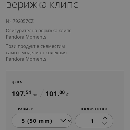
верижка клипс
№: 792057CZ
Осигурителна верижка клипс
Pandora Moments
Този продукт е съвместим
само с модели от колекция
Pandora Moments
ЦЕНА
197.
101.
54
00
лв.
€
РАЗМЕР
КОЛИЧЕСТВО
1