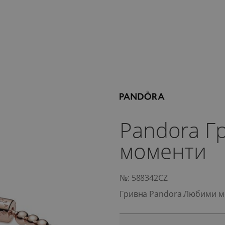
Pandora Г
моменти
№: 588342CZ
Гривна Pandora Любими 