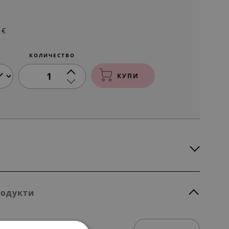
€
КОЛИЧЕСТВО
1
КУПИ
родукти