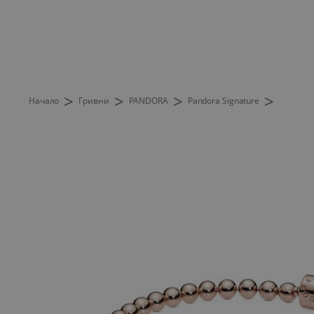
>
>
>
>
Начало
Гривни
PANDORA
Pandora Signature