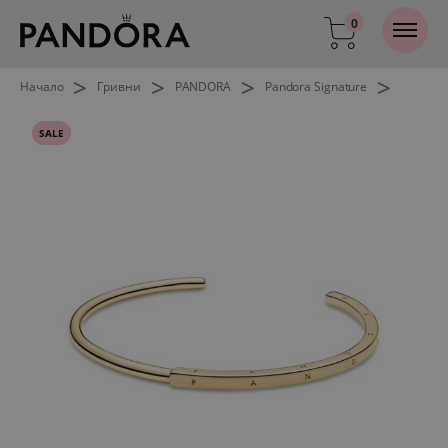
0
>
>
>
>
Начало
Гривни
PANDORA
Pandora Signature
SALE