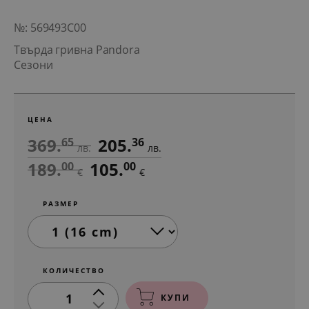
№: 569493C00
Твърда гривна Pandora
Сезони
ЦЕНА
369.
205.
65
36
лв.
лв.
189.
105.
00
00
€
€
РАЗМЕР
КОЛИЧЕСТВО
1
КУПИ