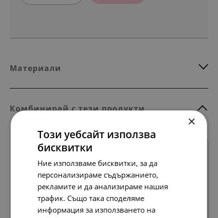
Материали
Комбинирай с тези продукти
×
Този уебсайт използва
бисквитки
SALE
Ние използваме бисквитки, за да
персонализираме съдържанието,
рекламите и да анализираме нашия
трафик. Също така споделяме
Всички продукти
информация за използването на