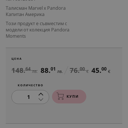
Талисман Marvel x Pandora
Капитан Америка
Този продукт е съвместим с
модели от колекция Pandora
Moments
ЦЕНА
148.
88.
76.
45.
64
01
00
00
лв.
лв.
€
€
КОЛИЧЕСТВО
1
КУПИ