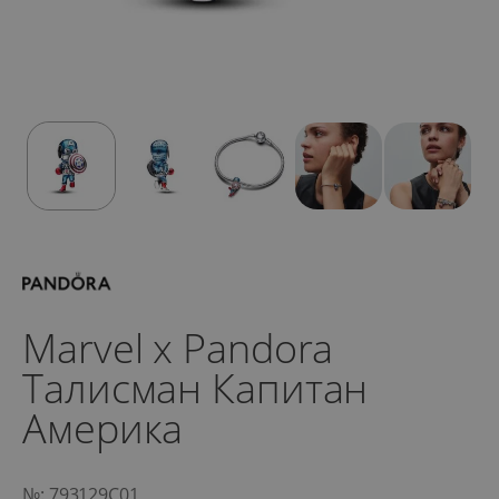
Marvel x Pandora
Талисман Капитан
Америка
№: 793129C01