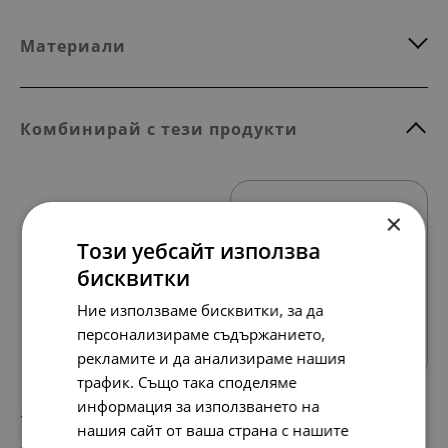
Материали
Комбинирай с тези продукти
×
Този уебсайт използва
бисквитки
Ние използваме бисквитки, за да
Всички продукти
персонализираме съдържанието,
рекламите и да анализираме нашия
трафик. Също така споделяме
информация за използването на
158.
81.
42
00
лв.
€
нашия сайт от ваша страна с нашите