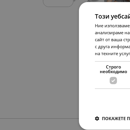
Този уебса
Ние използваме
анализираме на
сайт от ваша ст
с друга информа
на техните услу
Строго
необходимо
ПОКАЖЕТЕ 