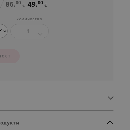
86.
49.
00
00
€
€
КОЛИЧЕСТВО
1
НОСТ
родукти