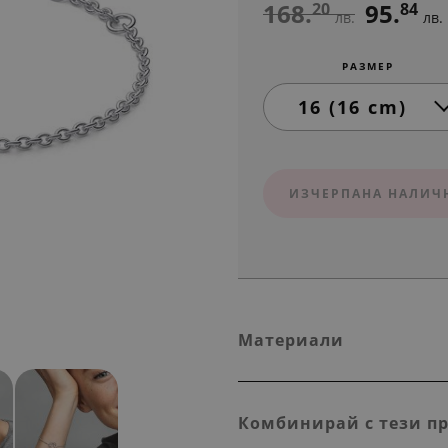
168.
95.
20
84
лв.
лв.
РАЗМЕР
ИЗЧЕРПАНА НАЛИЧ
Материали
Комбинирай с тези п