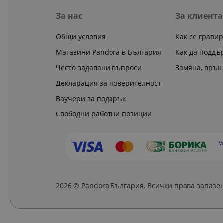
За нас
За клиента
Общи условия
Как се грави
Магазини Pandora в България
Как да поддъ
Често задавани въпроси
Замяна, връ
Декларация за поверителност
Ваучери за подарък
Свободни работни позиции
2026 © Pandora България. Всички права запазе