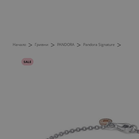
>
>
>
>
Начало
Гривни
PANDORA
Pandora Signature
SALE