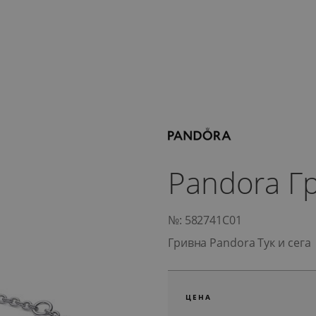
Pandora Гр
№: 582741C01
Гривна Pandora Тук и сега
ЦЕНА