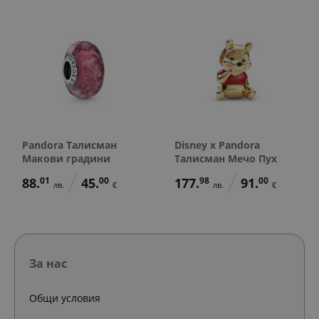
Pandora Талисман
Disney x Pandora
Макови градини
Талисман Мечо Пух
88.
01
45.
00
177.
98
91.
00
лв.
€
лв.
€
За нас
Общи условия