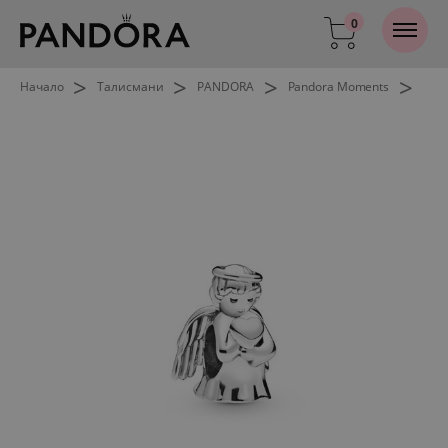
0
>
>
>
>
Начало
Талисмани
PANDORA
Pandora Moments