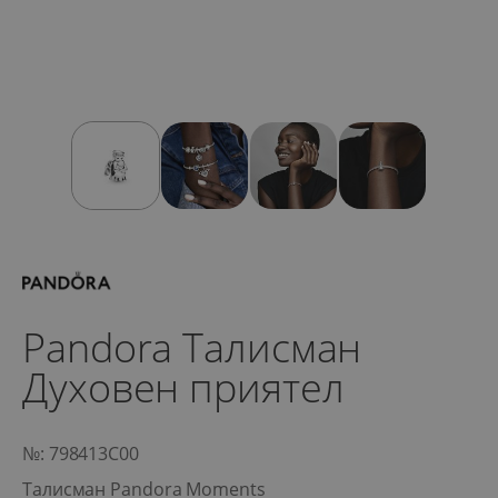
Pandora Талисман
Духовен приятел
№: 798413C00
Талисман Pandora Moments