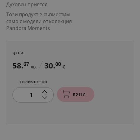
Духовен приятел
Този продукт е съвместим
само с модели от колекция
Pandora Moments
ЦЕНА
58.
30.
67
00
лв.
€
КОЛИЧЕСТВО
1
КУПИ