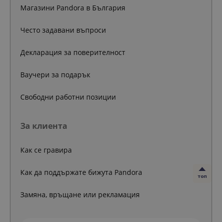
Магазини Pandora в България
Често задавани въпроси
Декларация за поверителност
Ваучери за подарък
Свободни работни позиции
За клиента
Как се гравира
Как да поддържате бижута Pandora
топ
Замяна, връщане или рекламация