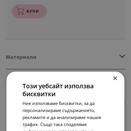
КУПИ
Материали
×
Комбинирай с тези продукти
Този уебсайт използва
бисквитки
Ние използваме бисквитки, за да
SALE
персонализираме съдържанието,
рекламите и да анализираме нашия
трафик. Също така споделяме