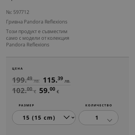
№: 597712
Гривна Pandora Reflexions
Този продукт е съвместим
само с модели от колекция
Pandora Reflexions
ЦЕНА
199.
115.
49
39
лв.
лв.
102.
59.
00
00
€
€
РАЗМЕР
КОЛИЧЕСТВО
1